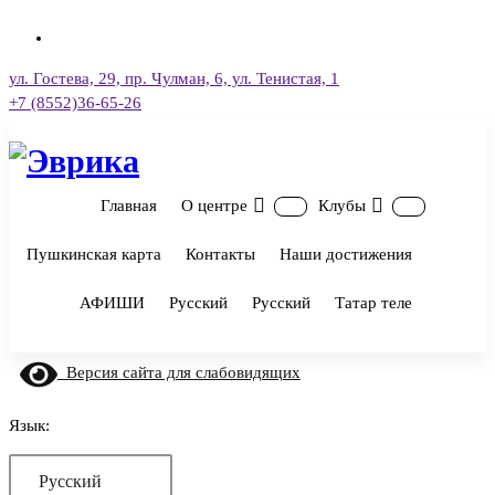
Перейти
к
содержимому
ул. Гостева, 29, пр. Чулман, 6, ул. Тенистая, 1
+7 (8552)36-65-26
Городской культурный центр, г. Набережные Челны
Главная
О центре
Клубы
Пушкинская карта
Контакты
Наши достижения
АФИШИ
Русский
Русский
Татар теле
Версия сайта для слабовидящих
Язык:
Русский