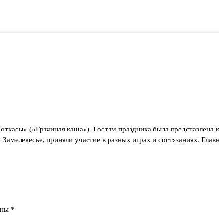
откасы» («Грачиная каша»). Гостям праздника была представлена 
Замелекесье, приняли участие в разных играх и состязаниях. Гла
ены
*