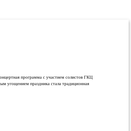
концертная программа с участием солистов ГКЦ
вным угощением праздника стала традиционная