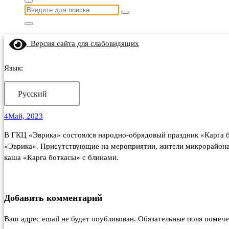
Найти:
Версия сайта для слабовидящих
Язык:
Русский
4
Май, 2023
В ГКЦ «Эврика» состоялся народно-обрядовый праздник «Карга б
«Эврика». Присутствующие на мероприятии, жители микрорайона 
каша «Карга боткасы» с блинами.
Добавить комментарий
Ваш адрес email не будет опубликован.
Обязательные поля помеч