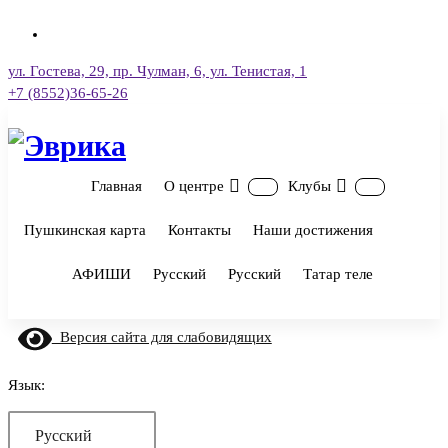
Перейти
к
содержимому
ул. Гостева, 29, пр. Чулман, 6, ул. Тенистая, 1
+7 (8552)36-65-26
Городской культурный центр, г. Набережные Челны
Главная
О центре
Клубы
Пушкинская карта
Контакты
Наши достижения
АФИШИ
Русский
Русский
Татар теле
Версия сайта для слабовидящих
Язык:
Русский