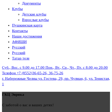
Документы
Клубы
Детские клубы
Взрослые клубы
Пушкинская карта
Контакты
Наши достижения
АФИШИ
Русский
Русский
Татар теле
Суб., Вос. с 9.00 до 17.00
Пон., Вт., Ср., Чт., Пт. с 8.00 до 20.00
Телефон
+7 (8552)36-65-26, 36-75-26
г. Набережные Челны
ул. Гостева, 29, пр. Чулман, 6, ул. Тенистая,
1
ГКЦ Эврика
С заботой о вас и ваших детях!