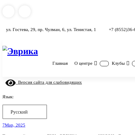
Перейти
к
содержимому
ул. Гостева, 29, пр. Чулман, 6, ул. Тенистая, 1
+7 (8552)36-
Городской культурный центр, г. Набережные Челны
Главная
О центре
Клубы
Версия сайта для слабовидящих
Язык:
Русский
7
Мар, 2025