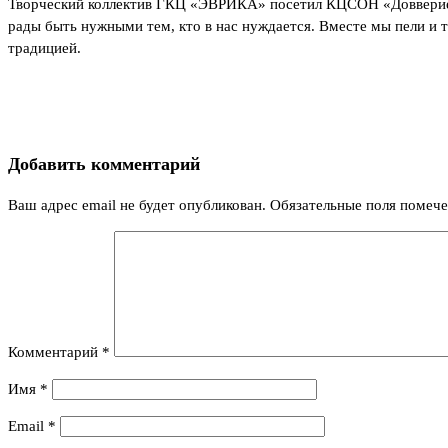
Творческий коллектив ГКЦ «ЭВРИКА» посетил КЦСОН «Довверие»
рады быть нужными тем, кто в нас нуждается. Вместе мы пели и 
традицией.
Добавить комментарий
Ваш адрес email не будет опубликован.
Обязательные поля помеч
Комментарий
*
Имя
*
Email
*