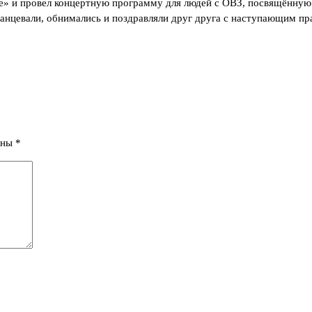
 и провел концертную программу для людей с ОВЗ, посвящённую
танцевали, обнимались и поздравляли друг друга с наступающим пр
ены
*