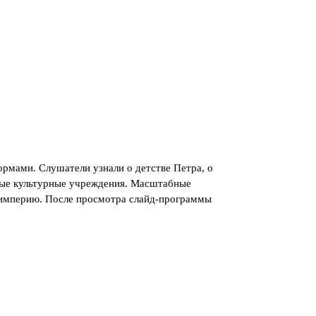
рмами. Слушатели узнали о детстве Петра, о
ервые культурные учреждения. Масштабные
ю империю. После просмотра слайд-программы