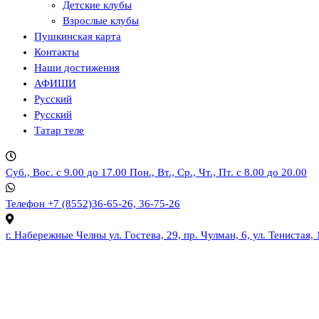
Детские клубы
Взрослые клубы
Пушкинская карта
Контакты
Наши достижения
АФИШИ
Русский
Русский
Татар теле
Суб., Вос. с 9.00 до 17.00
Пон., Вт., Ср., Чт., Пт. с 8.00 до 20.00
Телефон
+7 (8552)36-65-26, 36-75-26
г. Набережные Челны
ул. Гостева, 29, пр. Чулман, 6, ул. Тенистая, 