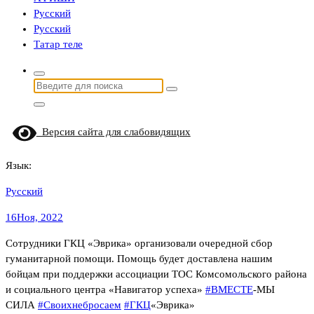
Русский
Русский
Татар теле
Найти:
Версия сайта для слабовидящих
Язык:
Русский
16
Ноя, 2022
Сотрудники ГКЦ «Эврика» организовали очередной сбор
гуманитарной помощи. Помощь будет доставлена нашим
бойцам при поддержки ассоциации ТОС Комсомольского района
и социального центра «Навигатор успеха»
#ВМЕСТЕ
-МЫ
СИЛА
#Своихнебросаем
#ГКЦ
«Эврика»