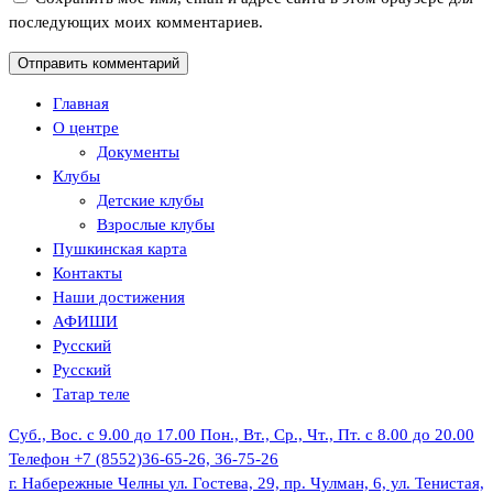
последующих моих комментариев.
Главная
О центре
Документы
Клубы
Детские клубы
Взрослые клубы
Пушкинская карта
Контакты
Наши достижения
АФИШИ
Русский
Русский
Татар теле
Суб., Вос. с 9.00 до 17.00
Пон., Вт., Ср., Чт., Пт. с 8.00 до 20.00
Телефон
+7 (8552)36-65-26, 36-75-26
г. Набережные Челны
ул. Гостева, 29, пр. Чулман, 6, ул. Тенистая,