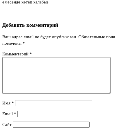
өмәсендә көтеп калабыз.
Добавить комментарий
Ваш адрес email не будет опубликован.
Обязательные поля
помечены
*
Комментарий
*
Имя
*
Email
*
Сайт