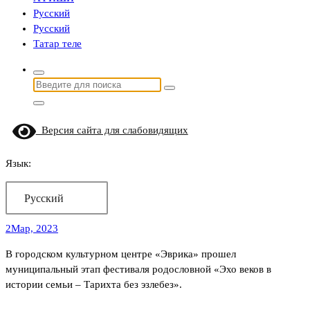
Русский
Русский
Татар теле
Найти:
Версия сайта для слабовидящих
Язык:
Русский
2
Мар, 2023
В городском культурном центре «Эврика» прошел
муниципальный этап фестиваля родословной «Эхо веков в
истории семьи – Тарихта без эзлебез».