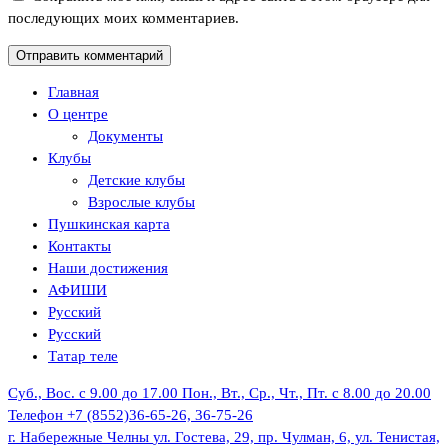
последующих моих комментариев.
Главная
О центре
Документы
Клубы
Детские клубы
Взрослые клубы
Пушкинская карта
Контакты
Наши достижения
АФИШИ
Русский
Русский
Татар теле
Суб., Вос. с 9.00 до 17.00
Пон., Вт., Ср., Чт., Пт. с 8.00 до 20.00
Телефон
+7 (8552)36-65-26, 36-75-26
г. Набережные Челны
ул. Гостева, 29, пр. Чулман, 6, ул. Тенистая,