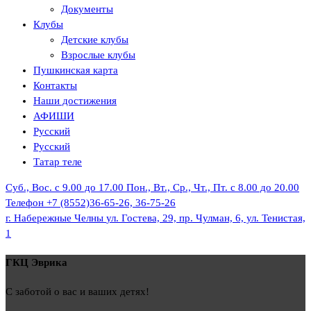
Документы
Клубы
Детские клубы
Взрослые клубы
Пушкинская карта
Контакты
Наши достижения
АФИШИ
Русский
Русский
Татар теле
Суб., Вос. с 9.00 до 17.00
Пон., Вт., Ср., Чт., Пт. с 8.00 до 20.00
Телефон
+7 (8552)36-65-26, 36-75-26
г. Набережные Челны
ул. Гостева, 29, пр. Чулман, 6, ул. Тенистая,
1
ГКЦ Эврика
С заботой о вас и ваших детях!