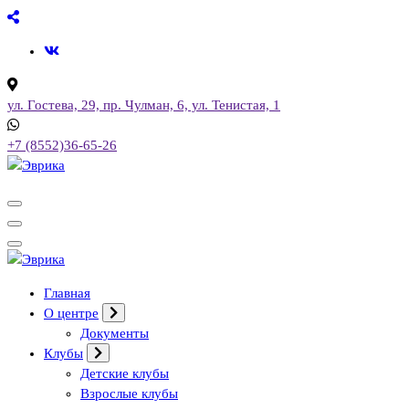
Перейти
к
содержимому
ул. Гостева, 29, пр. Чулман, 6, ул. Тенистая, 1
+7 (8552)36-65-26
Городской культурный центр, г. Набережные Челны
Городской культурный центр, г. Набережные Челны
Главная
О центре
Документы
Клубы
Детские клубы
Взрослые клубы