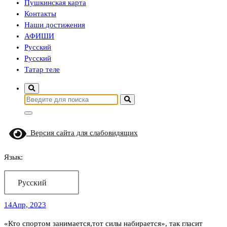
Пушкинская карта
Контакты
Наши достижения
АФИШИ
Русский
Русский
Татар теле
Найти:
Версия сайта для слабовидящих
Язык:
Русский
14
Апр, 2023
«Кто спортом занимается,тот силы набирается», так гласит