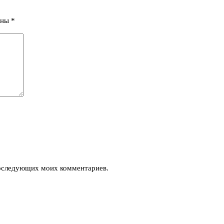
ены
*
 последующих моих комментариев.