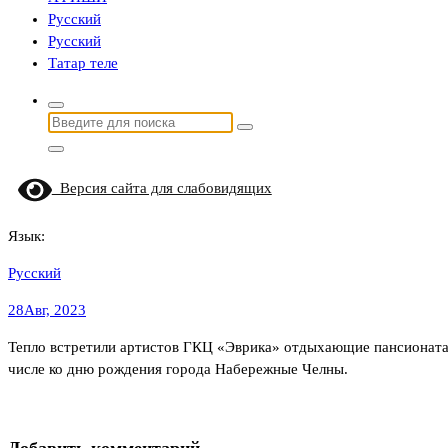
Русский
Русский
Татар теле
Найти:
Версия сайта для слабовидящих
Язык:
Русский
28
Авг, 2023
Тепло встретили артистов ГКЦ «Эврика» отдыхающие пансионата 
числе ко дню рождения города Набережные Челны.
Добавить комментарий