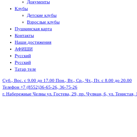
Документы
Клубы
Детские клубы
Взрослые клубы
Пушкинская карта
Контакты
Наши достижения
АФИШИ
Русский
Русский
Татар теле
Суб., Вос. с 9.00 до 17.00
Пон., Вт., Ср., Чт., Пт. с 8.00 до 20.00
Телефон
+7 (8552)36-65-26, 36-75-26
г. Набережные Челны
ул. Гостева, 29, пр. Чулман, 6, ул. Тенистая, 