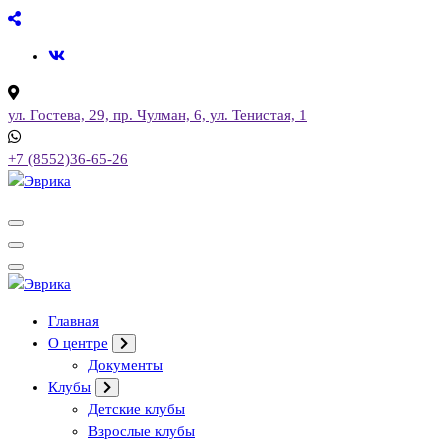
Перейти
к
содержимому
ул. Гостева, 29, пр. Чулман, 6, ул. Тенистая, 1
+7 (8552)36-65-26
Городской культурный центр, г. Набережные Челны
Городской культурный центр, г. Набережные Челны
Главная
О центре
Документы
Клубы
Детские клубы
Взрослые клубы