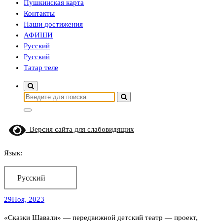
Пушкинская карта
Контакты
Наши достижения
АФИШИ
Русский
Русский
Татар теле
Найти:
Версия сайта для слабовидящих
Язык:
Русский
29
Ноя, 2023
«Сказки Шавали» — передвижной детский театр — проект,