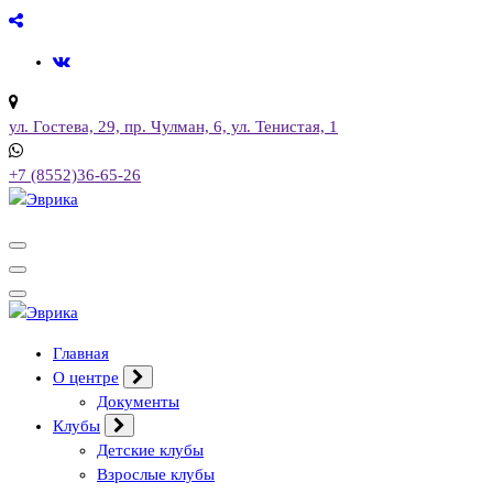
Перейти
к
содержимому
ул. Гостева, 29, пр. Чулман, 6, ул. Тенистая, 1
+7 (8552)36-65-26
Городской культурный центр, г. Набережные Челны
Городской культурный центр, г. Набережные Челны
Главная
О центре
Документы
Клубы
Детские клубы
Взрослые клубы