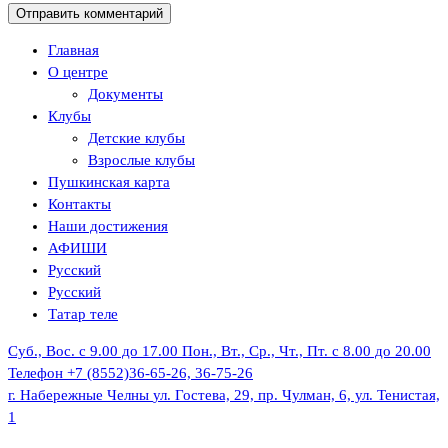
Главная
О центре
Документы
Клубы
Детские клубы
Взрослые клубы
Пушкинская карта
Контакты
Наши достижения
АФИШИ
Русский
Русский
Татар теле
Суб., Вос. с 9.00 до 17.00
Пон., Вт., Ср., Чт., Пт. с 8.00 до 20.00
Телефон
+7 (8552)36-65-26, 36-75-26
г. Набережные Челны
ул. Гостева, 29, пр. Чулман, 6, ул. Тенистая,
1