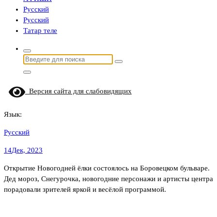
Русский
Русский
Татар теле
Найти:
Версия сайта для слабовидящих
Язык:
Русский
14
Дек, 2023
Открытие Новогодней ёлки состоялось на Боровецком бульваре.
Дед мороз, Снегурочка, новогодние персонажи и артисты центра
порадовали зрителей яркой и весёлой программой.