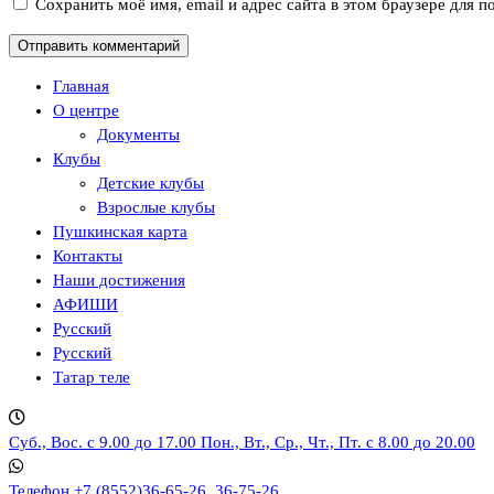
Сохранить моё имя, email и адрес сайта в этом браузере для
Главная
О центре
Документы
Клубы
Детские клубы
Взрослые клубы
Пушкинская карта
Контакты
Наши достижения
АФИШИ
Русский
Русский
Татар теле
Суб., Вос. с 9.00 до 17.00
Пон., Вт., Ср., Чт., Пт. с 8.00 до 20.00
Телефон
+7 (8552)36-65-26, 36-75-26