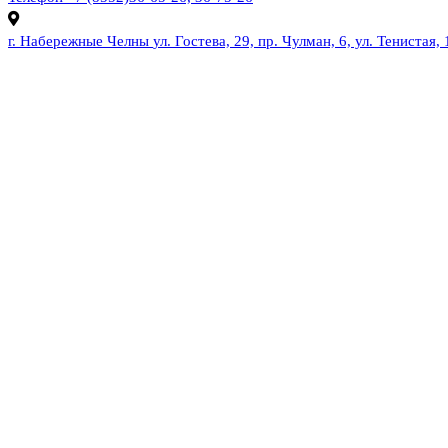
г. Набережные Челны
ул. Гостева, 29, пр. Чулман, 6, ул. Тенистая, 