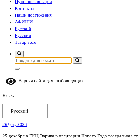
Пушкинская карта
Контакты
Наши достижения
АФИШИ
Русский
Русский
Татар теле
Найти:
Версия сайта для слабовидящих
Язык:
Русский
26
Дек, 2023
25 декабря в ГКЦ Эврика,в предверии Нового Года театральная с