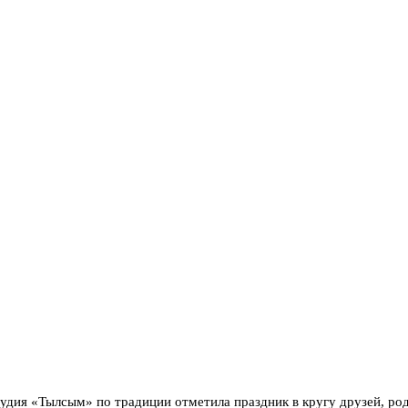
тудия «Тылсым» по традиции отметила праздник в кругу друзей, ро