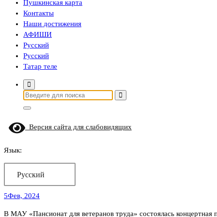
Пушкинская карта
Контакты
Наши достижения
АФИШИ
Русский
Русский
Татар теле
Найти:
Версия сайта для слабовидящих
Язык:
Русский
5
Фев, 2024
В МАУ «Пансионат для ветеранов труда» состоялась концертная