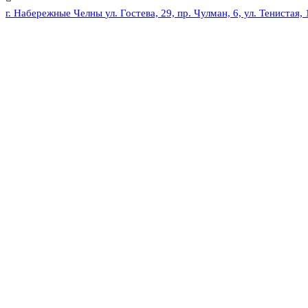
г. Набережные Челны
ул. Гостева, 29, пр. Чулман, 6, ул. Тенистая, 