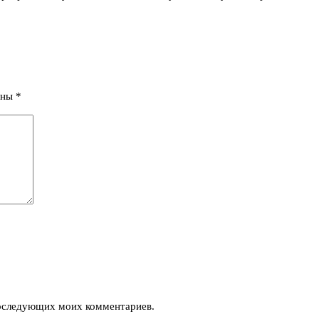
ены
*
 последующих моих комментариев.