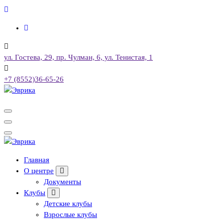
Перейти
к
содержимому
ул. Гостева, 29, пр. Чулман, 6, ул. Тенистая, 1
+7 (8552)36-65-26
Городской культурный центр, г. Набережные Челны
Городской культурный центр, г. Набережные Челны
Главная
О центре
Документы
Клубы
Детские клубы
Взрослые клубы