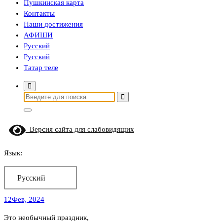
Пушкинская карта
Контакты
Наши достижения
АФИШИ
Русский
Русский
Татар теле
Найти:
Версия сайта для слабовидящих
Язык:
Русский
12
Фев, 2024
Это необычный праздник,