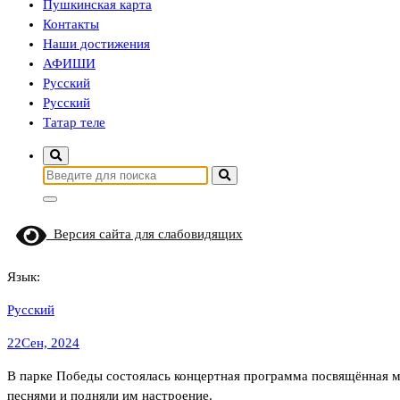
Пушкинская карта
Контакты
Наши достижения
АФИШИ
Русский
Русский
Татар теле
Найти:
Версия сайта для слабовидящих
Язык:
Русский
22
Сен, 2024
В парке Победы состоялась концертная программа посвящённая
песнями и подняли им настроение.