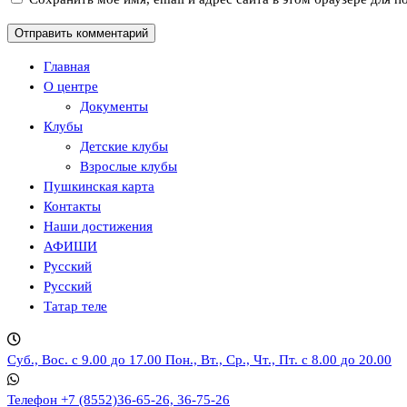
Главная
О центре
Документы
Клубы
Детские клубы
Взрослые клубы
Пушкинская карта
Контакты
Наши достижения
АФИШИ
Русский
Русский
Татар теле
Суб., Вос. с 9.00 до 17.00
Пон., Вт., Ср., Чт., Пт. с 8.00 до 20.00
Телефон
+7 (8552)36-65-26, 36-75-26