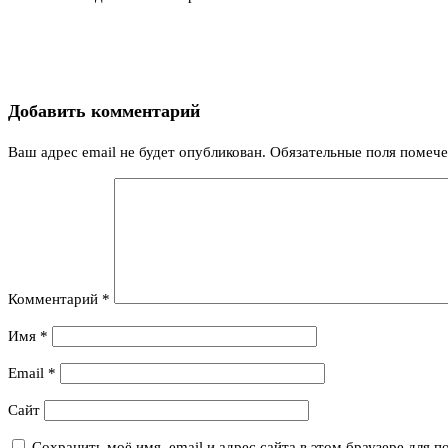
Добавить комментарий
Ваш адрес email не будет опубликован.
Обязательные поля помеч
Комментарий
*
Имя
*
Email
*
Сайт
Сохранить моё имя, email и адрес сайта в этом браузере для