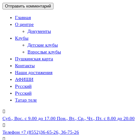
Главная
О центре
Документы
Клубы
Детские клубы
Взрослые клубы
Пушкинская карта
Контакты
Наши достижения
АФИШИ
Русский
Русский
Татар теле
Суб., Вос. с 9.00 до 17.00
Пон., Вт., Ср., Чт., Пт. с 8.00 до 20.00
Телефон
+7 (8552)36-65-26, 36-75-26