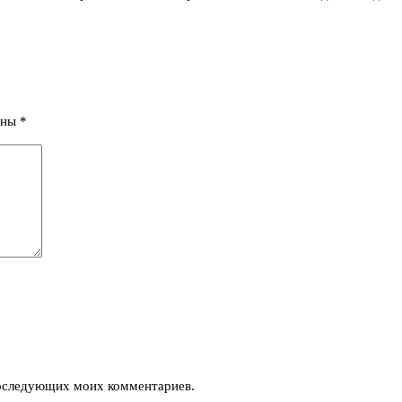
ены
*
 последующих моих комментариев.