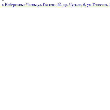
г. Набережные Челны
ул. Гостева, 29, пр. Чулман, 6, ул. Тенистая, 