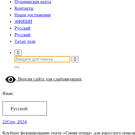
Пушкинская карта
Контакты
Наши достижения
АФИШИ
Русский
Русский
Татар теле
Найти:
Версия сайта для слабовидящих
Язык:
Русский
22
Сен, 2024
Клубное формирование театр «Синяя птица» для взрослого поколе