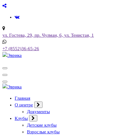
Перейти
к
содержимому
ул. Гостева, 29, пр. Чулман, 6, ул. Тенистая, 1
+7 (8552)36-65-26
Городской культурный центр, г. Набережные Челны
Городской культурный центр, г. Набережные Челны
Главная
О центре
Документы
Клубы
Детские клубы
Взрослые клубы