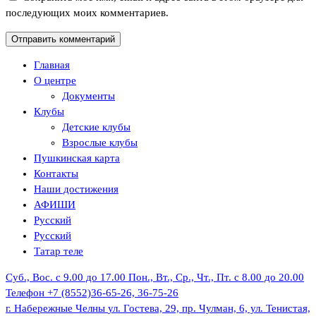
последующих моих комментариев.
Главная
О центре
Документы
Клубы
Детские клубы
Взрослые клубы
Пушкинская карта
Контакты
Наши достижения
АФИШИ
Русский
Русский
Татар теле
Суб., Вос. с 9.00 до 17.00
Пон., Вт., Ср., Чт., Пт. с 8.00 до 20.00
Телефон
+7 (8552)36-65-26, 36-75-26
г. Набережные Челны
ул. Гостева, 29, пр. Чулман, 6, ул. Тенистая,