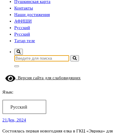
Пушкинская карта
Контакты
Наши достижения
АФИШИ
Русский
Русский
Татар теле
Найти:
Версия сайта для слабовидящих
Язык:
Русский
21
Дек, 2024
Состоялась первая новогодняя елка в ГКЦ «Эврика» для