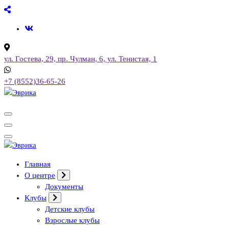
Перейти
к
содержимому
ул. Гостева, 29, пр. Чулман, 6, ул. Тенистая, 1
+7 (8552)36-65-26
Городской культурный центр, г. Набережные Челны
Городской культурный центр, г. Набережные Челны
Главная
О центре
Документы
Клубы
Детские клубы
Взрослые клубы