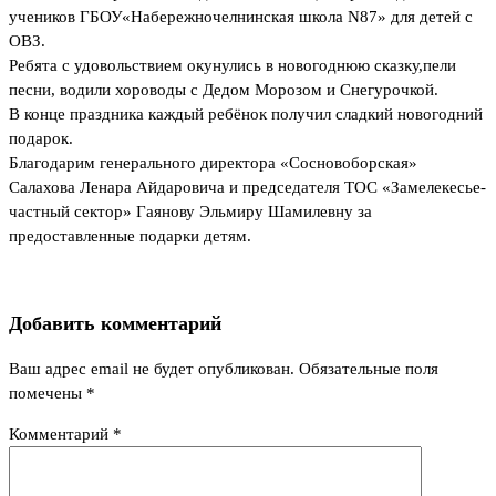
учеников ГБОУ«Набережночелнинская школа N87» для детей с
ОВЗ.
Ребята с удовольствием окунулись в новогоднюю сказку,пели
песни, водили хороводы с Дедом Морозом и Снегурочкой.
В конце праздника каждый ребёнок получил сладкий новогодний
подарок.
Благодарим генерального директора «Сосновоборская»
Салахова Ленара Айдаровича и председателя ТОС «Замелекесье-
частный сектор» Гаянову Эльмиру Шамилевну за
предоставленные подарки детям.
Добавить комментарий
Ваш адрес email не будет опубликован.
Обязательные поля
помечены
*
Комментарий
*