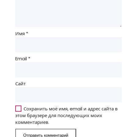
Имя
*
Email
*
Сайт
Сохранить моё имя, email и адрес сайта в
этом браузере для последующих моих
комментариев.