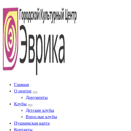
Городской культурный центр, г. Набережные Челны
Главная
О центре
Документы
Клубы
Детские клубы
Взрослые клубы
Пушкинская карта
Контакты