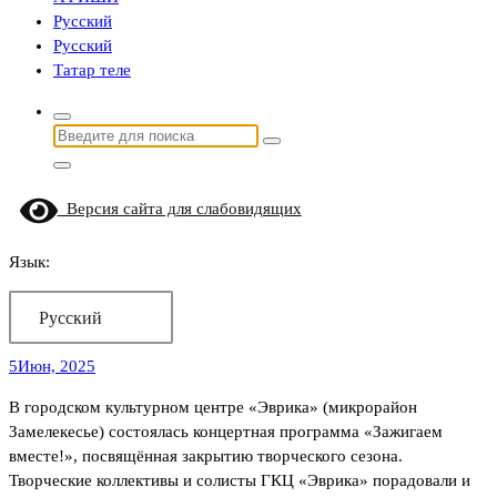
Русский
Русский
Татар теле
Найти:
Версия сайта для слабовидящих
Язык:
Русский
5
Июн, 2025
В городском культурном центре «Эврика» (микрорайон
Замелекесье) состоялась концертная программа «Зажигаем
вместе!», посвящённая закрытию творческого сезона.
Творческие коллективы и солисты ГКЦ «Эврика» порадовали и