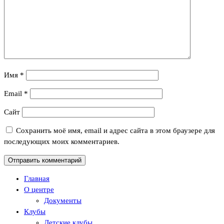
Имя
*
Email
*
Сайт
Сохранить моё имя, email и адрес сайта в этом браузере для
последующих моих комментариев.
Главная
О центре
Документы
Клубы
Детские клубы