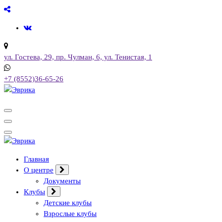
Перейти
к
содержимому
ул. Гостева, 29, пр. Чулман, 6, ул. Тенистая, 1
+7 (8552)36-65-26
Городской культурный центр, г. Набережные Челны
Городской культурный центр, г. Набережные Челны
Главная
О центре
Документы
Клубы
Детские клубы
Взрослые клубы