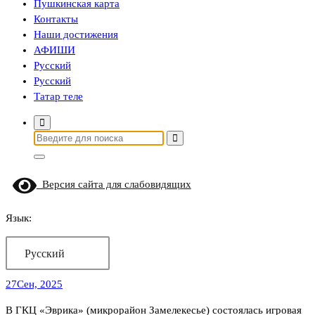
Пушкинская карта
Контакты
Наши достижения
АФИШИ
Русский
Русский
Татар теле
Найти:
Версия сайта для слабовидящих
Язык:
Русский
27
Сен, 2025
В ГКЦ «Эврика» (микрорайон Замелекесье) состоялась игровая