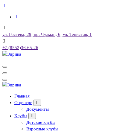
Перейти
к
содержимому
ул. Гостева, 29, пр. Чулман, 6, ул. Тенистая, 1
+7 (8552)36-65-26
Городской культурный центр, г. Набережные Челны
Городской культурный центр, г. Набережные Челны
Главная
О центре
Документы
Клубы
Детские клубы
Взрослые клубы