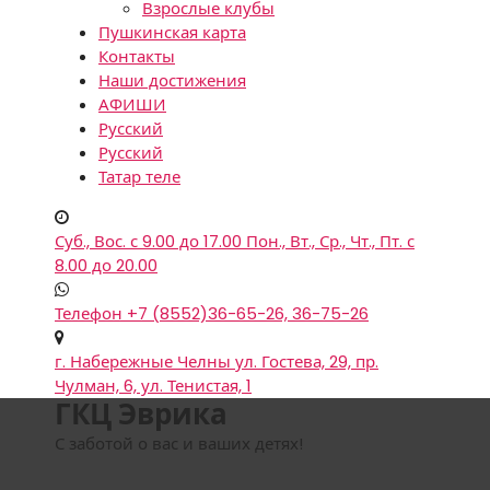
Взрослые клубы
Пушкинская карта
Контакты
Наши достижения
АФИШИ
Русский
Русский
Татар теле
Суб., Вос. с 9.00 до 17.00
Пон., Вт., Ср., Чт., Пт. с
8.00 до 20.00
Телефон
+7 (8552)36-65-26, 36-75-26
г. Набережные Челны
ул. Гостева, 29, пр.
Чулман, 6, ул. Тенистая, 1
ГКЦ Эврика
С заботой о вас и ваших детях!