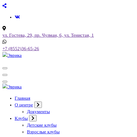
Перейти
к
содержимому
ул. Гостева, 29, пр. Чулман, 6, ул. Тенистая, 1
+7 (8552)36-65-26
Городской культурный центр, г. Набережные Челны
Городской культурный центр, г. Набережные Челны
Главная
О центре
Документы
Клубы
Детские клубы
Взрослые клубы