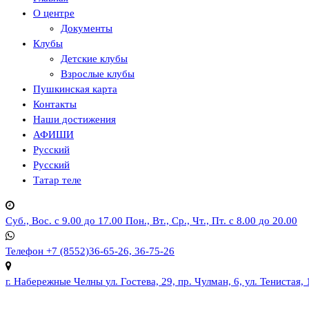
О центре
Документы
Клубы
Детские клубы
Взрослые клубы
Пушкинская карта
Контакты
Наши достижения
АФИШИ
Русский
Русский
Татар теле
Суб., Вос. с 9.00 до 17.00
Пон., Вт., Ср., Чт., Пт. с 8.00 до 20.00
Телефон
+7 (8552)36-65-26, 36-75-26
г. Набережные Челны
ул. Гостева, 29, пр. Чулман, 6, ул. Тенистая, 