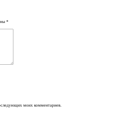
ены
*
 последующих моих комментариев.