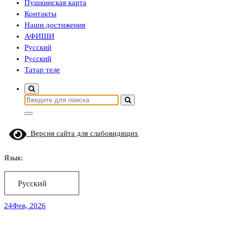
Пушкинская карта
Контакты
Наши достижения
АФИШИ
Русский
Русский
Татар теле
Найти:
Версия сайта для слабовидящих
Язык:
Русский
24
Фев, 2026