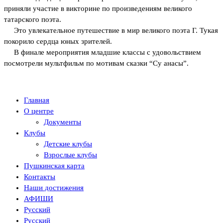
приняли участие в викторине по произведениям великого
татарского поэта.
Это увлекательное путешествие в мир великого поэта Г. Тукая
покорило сердца юных зрителей.
В финале мероприятия младшие классы с удовольствием
посмотрели мультфильм по мотивам сказки “Су анасы”.
Главная
О центре
Документы
Клубы
Детские клубы
Взрослые клубы
Пушкинская карта
Контакты
Наши достижения
АФИШИ
Русский
Русский