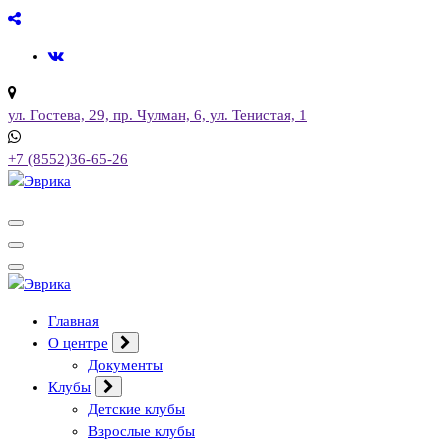
Перейти
к
содержимому
ул. Гостева, 29, пр. Чулман, 6, ул. Тенистая, 1
+7 (8552)36-65-26
Городской культурный центр, г. Набережные Челны
Городской культурный центр, г. Набережные Челны
Главная
О центре
Документы
Клубы
Детские клубы
Взрослые клубы