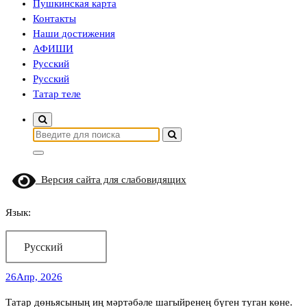
Пушкинская карта
Контакты
Наши достижения
АФИШИ
Русский
Русский
Татар теле
Найти:
Версия сайта для слабовидящих
Язык:
Русский
26
Апр, 2026
Татар дөньясының иң мәртәбәле шагыйренең бүген туган көне.