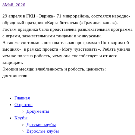
8
Май, 2026
29 апреля в ГКЦ «Эврика» 71 микрорайона, состоялся народно-
обрядовый праздник «Карга боткасы» («Грачиная каша»).
Гостям праздника была представлена развлекательная программа
с играми, зажигательными танцами и конкурсами.
А так же состоялась познавательная программа «Поговорим об
эмоциях», в рамках проекта «Могу чувствовать». Ребята узнали
чем же полезна робость, чему она способствует и от чего
защищает.
Эмоции месяца: влюбленность и робость, ценность:
достоинство.
Главная
О центре
Документы
Клубы
Детские клубы
Взрослые клубы