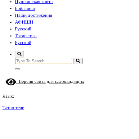
Пушкинская карта
Бәйләнеш
Наши достижения
АФИШИ
Русский
Татар теле
Русский
Search
for:
Версия сайта для слабовидящих
Язык:
Татар теле