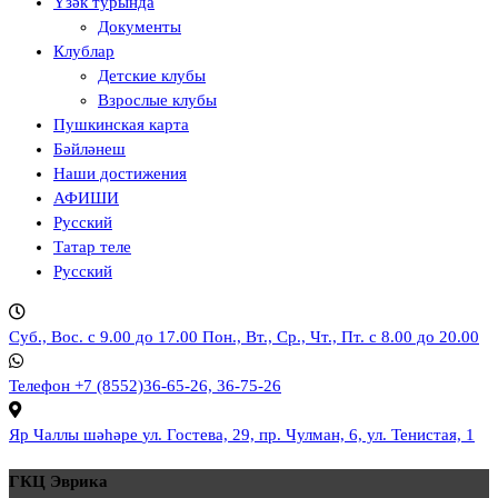
Үзәк турында
Документы
Клублар
Детские клубы
Взрослые клубы
Пушкинская карта
Бәйләнеш
Наши достижения
АФИШИ
Русский
Татар теле
Русский
Суб., Вос. с 9.00 до 17.00
Пон., Вт., Ср., Чт., Пт. с 8.00 до 20.00
Телефон
+7 (8552)36-65-26, 36-75-26
Яр Чаллы шәһәре
ул. Гостева, 29, пр. Чулман, 6, ул. Тенистая, 1
ГКЦ Эврика