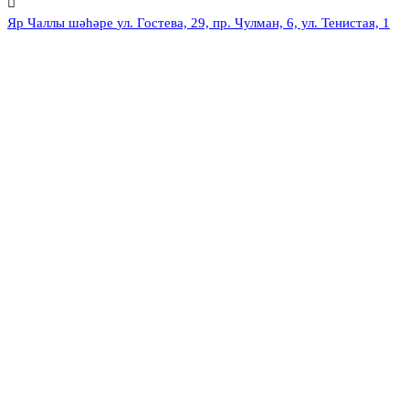
Яр Чаллы шәһәре
ул. Гостева, 29, пр. Чулман, 6, ул. Тенистая, 1