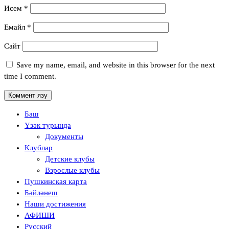
Исем
*
Емайл
*
Сайт
Save my name, email, and website in this browser for the next
time I comment.
Баш
Үзәк турында
Документы
Клублар
Детские клубы
Взрослые клубы
Пушкинская карта
Бәйләнеш
Наши достижения
АФИШИ
Русский