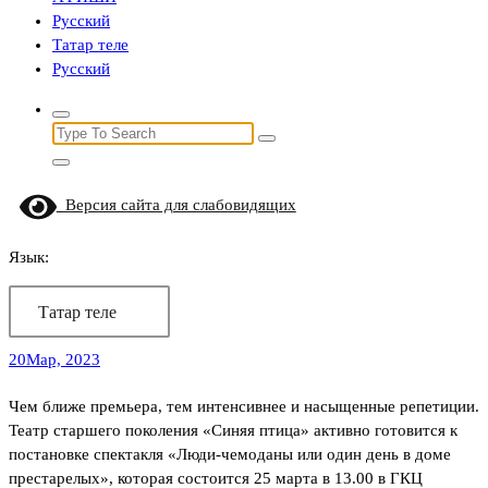
Русский
Татар теле
Русский
Search
for:
Версия сайта для слабовидящих
Язык:
Татар теле
20
Мар, 2023
Чем ближе премьера, тем интенсивнее и насыщенные репетиции.
Театр старшего поколения «Синяя птица» активно готовится к
постановке спектакля «Люди-чемоданы или один день в доме
престарелых», которая состоится 25 марта в 13.00 в ГКЦ