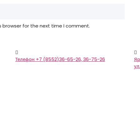
s browser for the next time I comment.
Телефон
+7 (8552)36-65-26, 36-75-26
Яр
ул