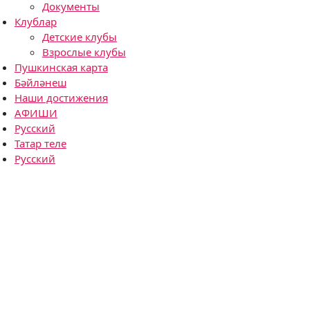
Документы
Клублар
Детские клубы
Взрослые клубы
Пушкинская карта
Бәйләнеш
Наши достижения
АФИШИ
Русский
Татар теле
Русский