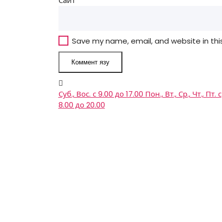
Сайт
Save my name, email, and website in thi
Суб., Вос. с 9.00 до 17.00
Пон., Вт., Ср., Чт., Пт. с
8.00 до 20.00