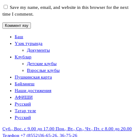
Save my name, email, and website in this browser for the next
time I comment.
Баш
Үзәк турында
Документы
Клублар
Детские клубы
Взрослые клубы
Пушкинская карта
Бәйләнеш
Наши достижения
АФИШИ
Русский
Татар теле
Русский
Суб., Вос. с 9.00 до 17.00
Пон., Вт., Ср., Чт., Пт. с 8.00 до 20.00
Телефон
+7 (8552)36-65-26, 36-75-26