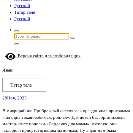
Русский
Татар теле
Русский
Search
for:
Версия сайта для слабовидящих
Язык:
Татар теле
28
Ноя, 2025
В микрорайоне Прибрежный состоялась праздничная программа
«Ты одна такая-любимая, родная». Для детей был организован
мастер-класс поделки-«Сердечко для мамы», которую они
подарили присутствующим мамочкам. Ну а для мам была