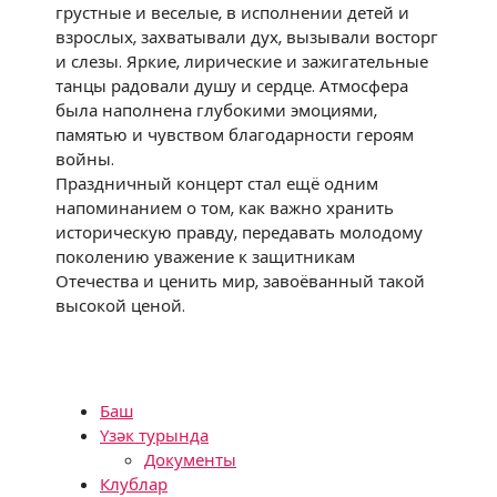
грустные и веселые, в исполнении детей и
взрослых, захватывали дух, вызывали восторг
и слезы. Яркие, лирические и зажигательные
танцы радовали душу и сердце. Атмосфера
была наполнена глубокими эмоциями,
памятью и чувством благодарности героям
войны.
Праздничный концерт стал ещё одним
напоминанием о том, как важно хранить
историческую правду, передавать молодому
поколению уважение к защитникам
Отечества и ценить мир, завоёванный такой
высокой ценой.
Баш
Үзәк турында
Документы
Клублар