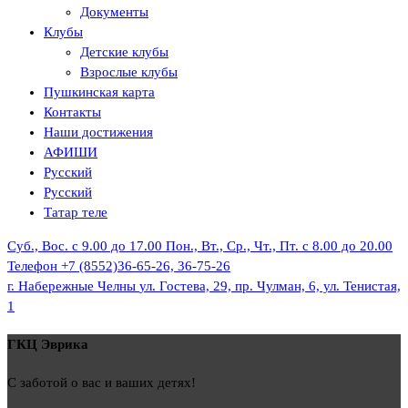
Документы
Клубы
Детские клубы
Взрослые клубы
Пушкинская карта
Контакты
Наши достижения
АФИШИ
Русский
Русский
Татар теле
Суб., Вос. с 9.00 до 17.00
Пон., Вт., Ср., Чт., Пт. с 8.00 до 20.00
Телефон
+7 (8552)36-65-26, 36-75-26
г. Набережные Челны
ул. Гостева, 29, пр. Чулман, 6, ул. Тенистая,
1
ГКЦ Эврика
С заботой о вас и ваших детях!