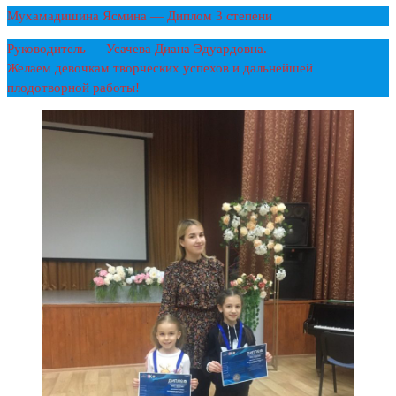
Мухамадишина Ясмина — Диплом 3 степени
Руководитель — Усачева Диана Эдуардовна.
Желаем девочкам творческих успехов и дальнейшей
плодотворной работы!