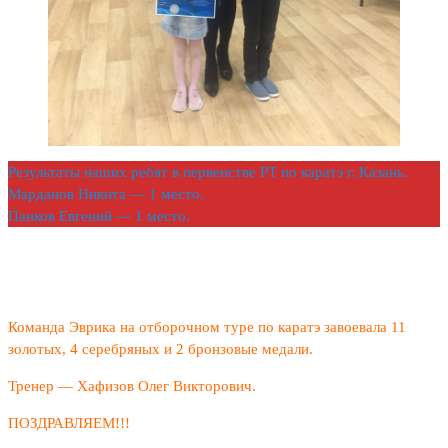
Результаты наших ребят в первенстве РТ по каратэ г. Казань.
Марданов Никита — 1 место.
Панков Евгений — 1 место.
Команда Эврика на отборочном туре по каратэ завоевала 11
золотых, 4 серебряных и 2 бронзовые медали.
Тренер — Хафизов Олег Викторович.
ПОЗДРАВЛЯЕМ!!!