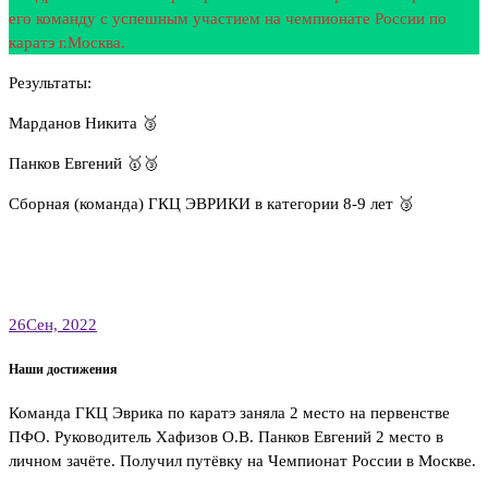
его команду с успешным участием на чемпионате России по
каратэ г.Москва.
Результаты:
Марданов Никита 🥉
Панков Евгений 🥇🥉
Сборная (команда) ГКЦ ЭВРИКИ в категории 8-9 лет 🥉
26
Сен, 2022
Наши достижения
Команда ГКЦ Эврика по каратэ заняла 2 место на первенстве
ПФО. Руководитель Хафизов О.В. Панков Евгений 2 место в
личном зачёте. Получил путёвку на Чемпионат России в Москве.