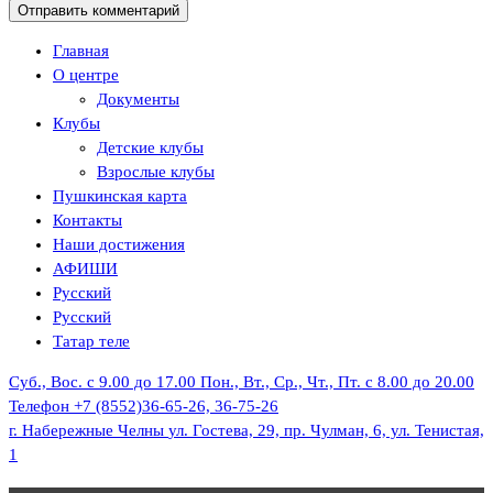
Главная
О центре
Документы
Клубы
Детские клубы
Взрослые клубы
Пушкинская карта
Контакты
Наши достижения
АФИШИ
Русский
Русский
Татар теле
Суб., Вос. с 9.00 до 17.00
Пон., Вт., Ср., Чт., Пт. с 8.00 до 20.00
Телефон
+7 (8552)36-65-26, 36-75-26
г. Набережные Челны
ул. Гостева, 29, пр. Чулман, 6, ул. Тенистая,
1