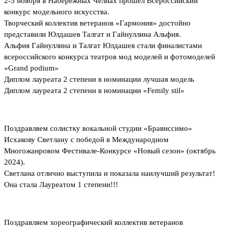
2-3 ноября в Набережных Челнах прошёл Всероссийский
конкурс модельного искусства.
Творческий коллектив ветеранов «Гармония» достойно
представили Юлдашев Талгат и Гайнуллина Альфия.
Альфия Гайнуллина и Талгат Юлдашев стали финалистами
всероссийского конкурса театров мод моделей и фотомоделей
«Grand podium»
Диплом лауреата 2 степени в номинации лучшая модель
Диплом лауреата 2 степени в номинации «Femily stil»
Поздравляем солистку вокальной студии «Брависсимо»
Исхакову Светлану с победой в Международном
Многожанровом Фестивале-Конкурсе «Новый сезон» (октябрь
2024).
Светлана отлично выступила и показала наилучший результат!
Она стала Лауреатом 1 степени!!!
Поздравляем хореографический коллектив ветеранов