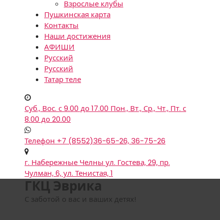
Взрослые клубы
Пушкинская карта
Контакты
Наши достижения
АФИШИ
Русский
Русский
Татар теле
Суб., Вос. с 9.00 до 17.00
Пон., Вт., Ср., Чт., Пт. с
8.00 до 20.00
Телефон
+7 (8552)36-65-26, 36-75-26
г. Набережные Челны
ул. Гостева, 29, пр.
Чулман, 6, ул. Тенистая, 1
ГКЦ Эврика
С заботой о вас и ваших детях!