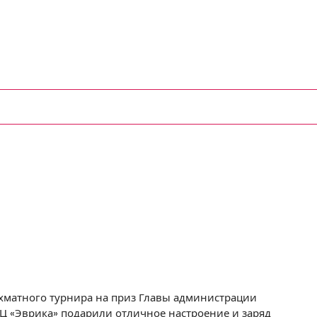
ахматного турнира на приз Главы администрации
КЦ «Эврика» подарили отличное настроение и заряд