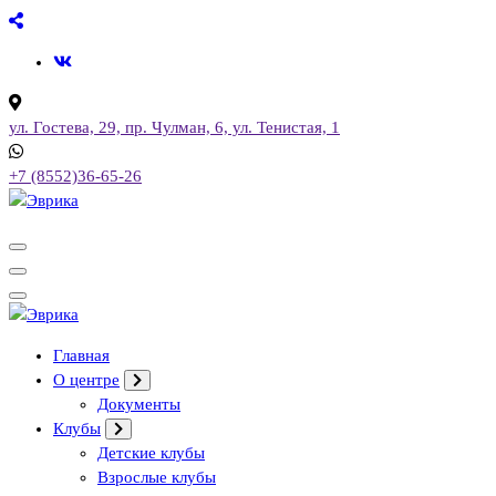
Перейти
к
содержимому
ул. Гостева, 29, пр. Чулман, 6, ул. Тенистая, 1
+7 (8552)36-65-26
Городской культурный центр, г. Набережные Челны
Городской культурный центр, г. Набережные Челны
Главная
О центре
Документы
Клубы
Детские клубы
Взрослые клубы