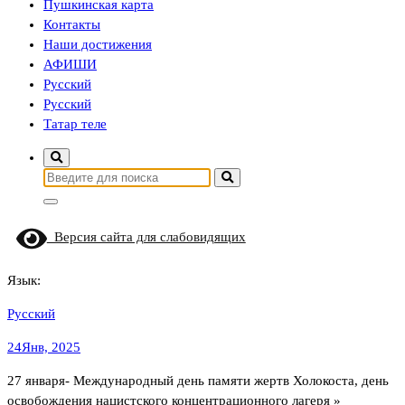
Пушкинская карта
Контакты
Наши достижения
АФИШИ
Русский
Русский
Татар теле
Найти:
Версия сайта для слабовидящих
Язык:
Русский
24
Янв, 2025
27 января- Международный день памяти жертв Холокоста, день
освобождения нацистского концентрационного лагеря »