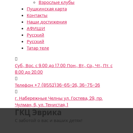
Взрослые клубы
Пушкинская карта
Контакты
Наши достижения
АФИШИ
Русский
Русский
Татар теле
Суб., Вос. с 9.00 до 17.00
Пон., Вт., Ср., Чт., Пт. с
8.00 до 20.00
Телефон
+7 (8552)36-65-26, 36-75-26
г. Набережные Челны
ул. Гостева, 29, пр.
Чулман, 6, ул. Тенистая, 1
ГКЦ Эврика
С заботой о вас и ваших детях!