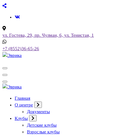
Перейти
к
содержимому
ул. Гостева, 29, пр. Чулман, 6, ул. Тенистая, 1
+7 (8552)36-65-26
Городской культурный центр, г. Набережные Челны
Городской культурный центр, г. Набережные Челны
Главная
О центре
Документы
Клубы
Детские клубы
Взрослые клубы