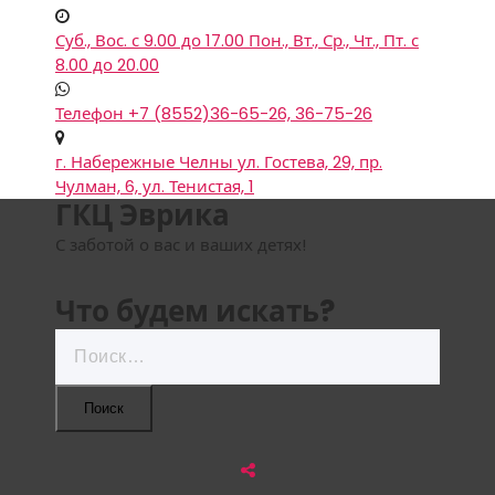
Суб., Вос. с 9.00 до 17.00
Пон., Вт., Ср., Чт., Пт. с
8.00 до 20.00
Телефон
+7 (8552)36-65-26, 36-75-26
г. Набережные Челны
ул. Гостева, 29, пр.
Чулман, 6, ул. Тенистая, 1
ГКЦ Эврика
С заботой о вас и ваших детях!
Что будем искать?
Найти: