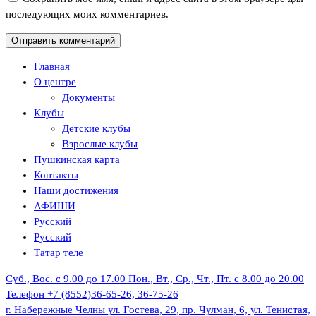
последующих моих комментариев.
Главная
О центре
Документы
Клубы
Детские клубы
Взрослые клубы
Пушкинская карта
Контакты
Наши достижения
АФИШИ
Русский
Русский
Татар теле
Суб., Вос. с 9.00 до 17.00
Пон., Вт., Ср., Чт., Пт. с 8.00 до 20.00
Телефон
+7 (8552)36-65-26, 36-75-26
г. Набережные Челны
ул. Гостева, 29, пр. Чулман, 6, ул. Тенистая,