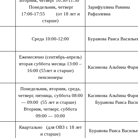
Вторник, четверг 10:30-11:30
Понедельник, четверг
Зарифуллина Рамина
17:00-17:55 (от 18 лет и
Рафаэлевна
старше)
Среда 10:00-12:00
Буравова Раиса Василье
Ежемесячно (сентябрь-апрель)
вторая суббота месяца 13:00 –
Касимова Альбина Фар
16:00 (55лет и старше)
пенсионеры
Понедельник, вторник, среда,
четверг, пятница, суббота 08:00
Касимова Альбина Фар
— 09:00 (55 лет и старше)
Буравова Раиса Васи
Вторник, четверг, суббота
09:00 — 10:00
Квартально (для ОВЗ с 18 лет
Буравова Раиса Василь
и старше)