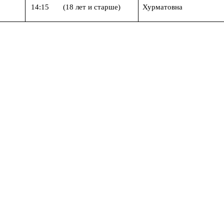
14:15 (18 лет и старше)
Хурматовна