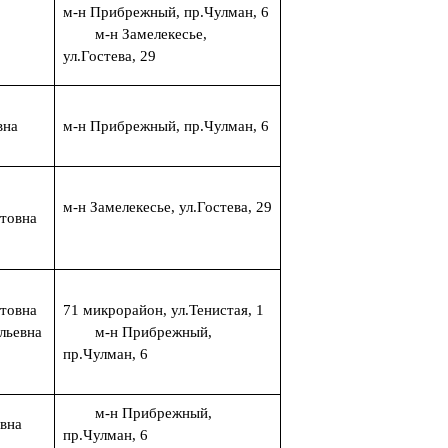
м-н Прибрежный, пр.Чулман, 6
м-н Замелекесье,
ул.Гостева, 29
вна
м-н Прибрежный, пр.Чулман, 6
м-н Замелекесье, ул.Гостева, 29
итовна
итовна
71 микрорайон, ул.Тенистая, 1
льевна
м-н Прибрежный,
пр.Чулман, 6
м-н Прибрежный,
евна
пр.Чулман, 6