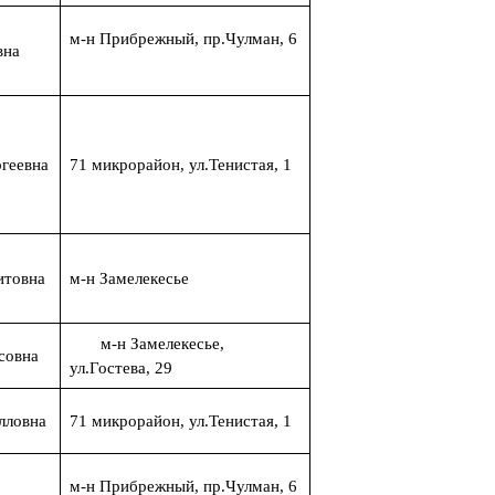
м-н Прибрежный, пр.Чулман, 6
вна
геевна
71 микрорайон, ул.Тенистая, 1
итовна
м-н Замелекесье
м-н Замелекесье,
совна
ул.Гостева, 29
лловна
71 микрорайон, ул.Тенистая, 1
м-н Прибрежный, пр.Чулман, 6