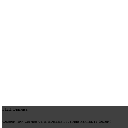
ГКЦ Эврика
Сезнең һәм сезнең балаларыгыз турында кайгырту белән!